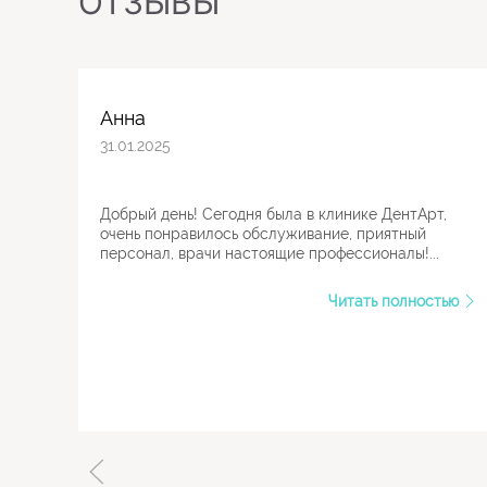
ОТЗЫВЫ
Анна
31.01.2025
Добрый день! Сегодня была в клинике ДентАрт,
очень понравилось обслуживание, приятный
персонал, врачи настоящие профессионалы!...
Читать полностью