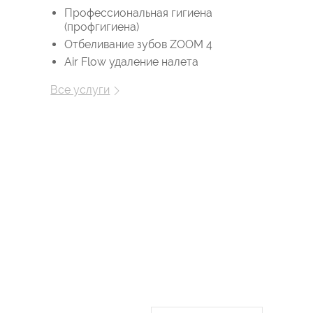
Профессиональная гигиена
(профгигиена)
Отбеливание зубов ZOOM 4
Air Flow удаление налета
Все услуги