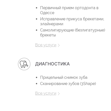
Первичный прием ортодонта в
Одессе
Исправление прикуса брекетами,
элайнерами
Самолигирующие (безлигатурные)
брекеты
Все услуги
ДИАГНОСТИКА
Прицельный снимок зуба
Сканирование зубов (3Shape)
Все услуги