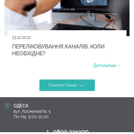
23.12.2022
ПЕРЕЛІКОВУВАННЯ КАНАЛІВ. КОЛИ
НЕОБХІДНЕ?
Детальніше
Показати більше
ОДЕСА
вул. Космонавтів, 5
Пн-Нд: 9:00-21:00
0800 331300